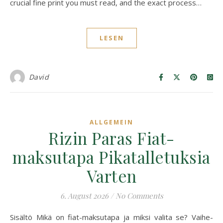
crucial fine print you must read, and the exact process…
LESEN
David
ALLGEMEIN
Rizin Paras Fiat-
maksutapa Pikatalletuksia
Varten
6. August 2026
/
No Comments
Sisältö Mikä on fiat-maksutapa ja miksi valita se? Vaihe-