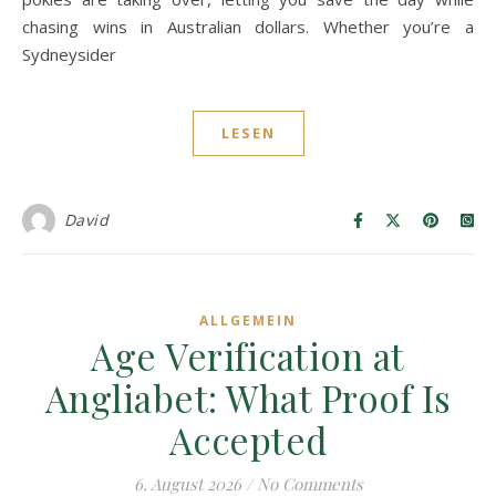
chasing wins in Australian dollars. Whether you’re a
Sydneysider
LESEN
David
ALLGEMEIN
Age Verification at
Angliabet: What Proof Is
Accepted
6. August 2026
/
No Comments