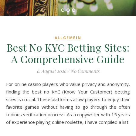
ALLGEMEIN
Best No KYC Betting Sites:
A Comprehensive Guide
6. August 2026
/
No Comments
For online casino players who value privacy and anonymity,
finding the best no KYC (Know Your Customer) betting
sites is crucial. These platforms allow players to enjoy their
favorite games without having to go through the often
tedious verification process. As a copywriter with 15 years
of experience playing online roulette, I have compiled a list