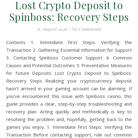
Lost Crypto Deposit to
Spinboss: Recovery Steps
6. August 2026
/
No Comments
Contents 1. Immediate First Steps: Verifying the
Transaction 2. Gathering Essential Information for Support
3. Contacting Spinboss Customer Support 4. Common
Causes and Potential Outcomes 5. Preventative Measures
for Future Deposits Lost Crypto Deposit to Spinboss:
Recovery Steps Realizing your cryptocurrency deposit
hasn’t arrived in your gaming account can be alarming. If
you’ve encountered this issue with Spinboss casino, this
guide provides a clear, step-by-step troubleshooting and
recovery plan. Acting quickly and methodically is key to
resolving the problem and, hopefully, getting back to the
games you enjoy. 1. Immediate First Steps: Verifying the
Transaction Before contacting support, rule out common