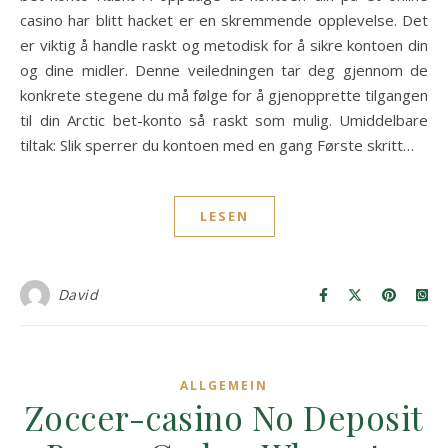
casino har blitt hacket er en skremmende opplevelse. Det
er viktig å handle raskt og metodisk for å sikre kontoen din
og dine midler. Denne veiledningen tar deg gjennom de
konkrete stegene du må følge for å gjenopprette tilgangen
til din Arctic bet-konto så raskt som mulig. Umiddelbare
tiltak: Slik sperrer du kontoen med en gang Første skritt…
LESEN
David
ALLGEMEIN
Zoccer-casino No Deposit