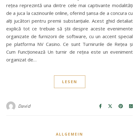
rețea reprezintă una dintre cele mai captivante modalități
de a juca la cazinourile online, oferind șansa de a concura cu
alți jucători pentru premii substanțiale. Acest ghid detaliat
explică tot ce trebuie să știi despre aceste evenimente
organizate de furnizorii de software, cu un accent special
pe platforma NV Casino. Ce sunt Turnirurile de Rețea și
Cum Funcționează Un turnir de rețea este un eveniment
organizat de…
LESEN
David
ALLGEMEIN